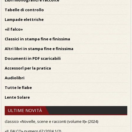
Libri monografici e raccolte
Tabelle di controllo
Lampade elettriche
«il falco»
Classici in stampa fine e finissima
Altri libri in stampa fine e finissima
Documenti in PDF scaricabili
Accessorî per la pratica
Audiolibri
Tutte le fiabe
Lente Solare
ULTIME NOVITÀ
classico «Novelle, scene e racconti (volume II)» (2024)
«IL FALCO» numero 67 (2024 1/2)