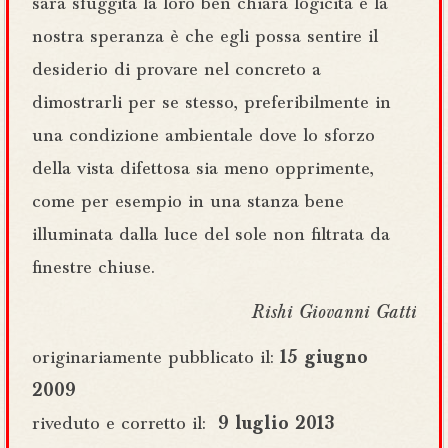
sarà sfuggita la loro ben chiara logicità e la
nostra speranza è che egli possa sentire il
desiderio di provare nel concreto a
dimostrarli per se stesso, preferibilmente in
una condizione ambientale dove lo sforzo
della vista difettosa sia meno opprimente,
come per esempio in una stanza bene
illuminata dalla luce del sole non filtrata da
finestre chiuse.
Rishi Giovanni Gatti
originariamente pubblicato il:
15 giugno
2009
riveduto e corretto il:
9 luglio 2013