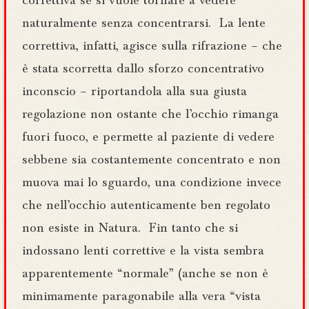
correttiva se si vuole tornare a vedere
naturalmente senza concentrarsi. La lente
correttiva, infatti, agisce sulla rifrazione – che
è stata scorretta dallo sforzo concentrativo
inconscio – riportandola alla sua giusta
regolazione non ostante che l’occhio rimanga
fuori fuoco, e permette al paziente di vedere
sebbene sia costantemente concentrato e non
muova mai lo sguardo, una condizione invece
che nell’occhio autenticamente ben regolato
non esiste in Natura. Fin tanto che si
indossano lenti correttive e la vista sembra
apparentemente “normale” (anche se non è
minimamente paragonabile alla vera “vista