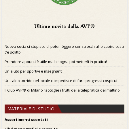
Ultime novità dalla AVP®
Nuova socia si stupisce di poter lèggere senza occhiali e capire cosa
c’è scritto!
Prendere appunti è utile ma bisogna poi metterli in pratica!
Un aiuto per sportivi e insegnanti
Un caldo torrido nel locale ci impedisce di fare progressi cospicui
Il Club AVP® di Milano raccoglie i frutti della telepratica del mattino
MATERIALE DI STUDIO
Assortimenti scontati