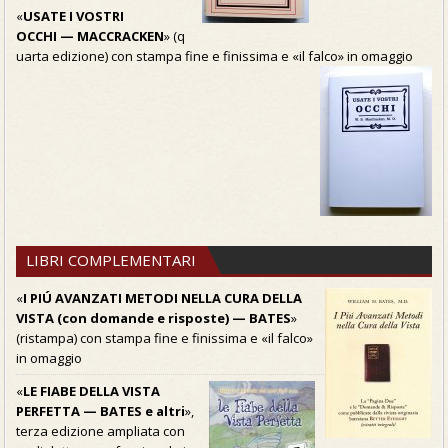
«
USATE I VOSTRI
OCCHI — MACCRACKEN
» (q
uarta edizione) con stampa fine e finissima e «il falco» in omaggio
LIBRI COMPLEMENTARI
«
I PIÚ AVANZATI METODI NELLA CURA DELLA
VISTA (con domande e risposte) — BATES
»
(ristampa) con stampa fine e finissima e «il falco»
in omaggio
«
LE FIABE DELLA VISTA
PERFETTA — BATES e altri
»,
terza edizione ampliata con