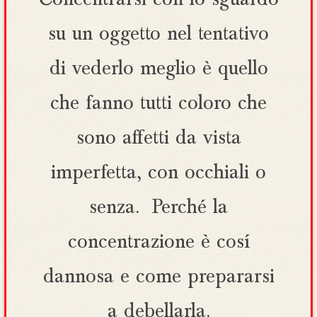
Concentrarsi con lo sguardo
su un oggetto nel tentativo
di vederlo meglio è quello
che fanno tutti coloro che
sono affetti da vista
imperfetta, con occhiali o
senza. Perché la
concentrazione è cosí
dannosa e come prepararsi
a debellarla.