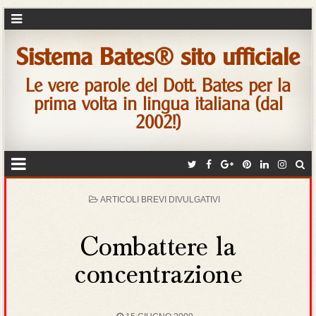
Sistema Bates® sito ufficiale
Le vere parole del Dott. Bates per la
prima volta in lingua italiana (dal
2002!)
POSTED
ARTICOLI BREVI DIVULGATIVI
IN
Combattere la
concentrazione