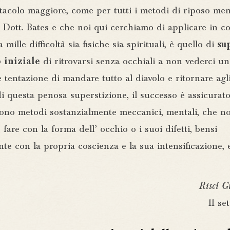
tacolo maggiore, come per tutti i metodi di riposo men
 Dott. Bates e che noi qui cerchiamo di applicare in c
mille difficoltà sia fisiche sia spirituali, è quello di
su
 iniziale
di ritrovarsi senza occhiali a non vederci un
tentazione di mandare tutto al diavolo e ritornare agli
i questa penosa superstizione, il successo è assicurat
sono metodi sostanzialmente meccanici, mentali, che 
 fare con la forma dell’ occhio o i suoi difetti, bensi
te con la propria coscienza e la sua intensificazione, 
Riscí G
11 s