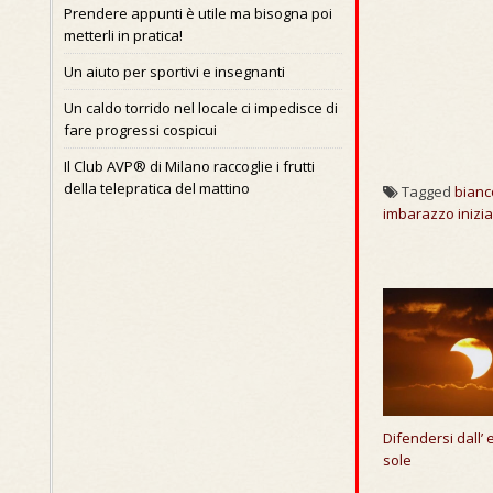
Prendere appunti è utile ma bisogna poi
metterli in pratica!
Un aiuto per sportivi e insegnanti
Un caldo torrido nel locale ci impedisce di
fare progressi cospicui
Il Club AVP® di Milano raccoglie i frutti
della telepratica del mattino
Tagged
bianc
imbarazzo inizia
Difendersi dall’ e
sole