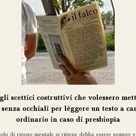
gli scettici costruttivi che volessero mett
senza occhiali per lèggere un testo a ca
ordinario in caso di presbiopía
do di riposo mentale si ritiene debba essere sempre ef