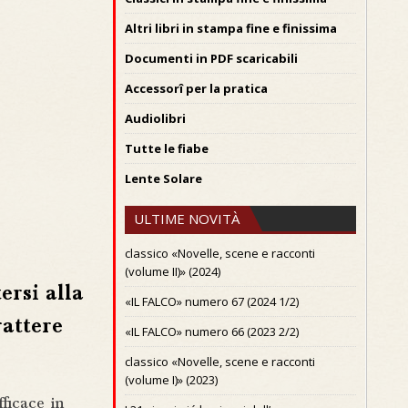
Altri libri in stampa fine e finissima
Documenti in PDF scaricabili
Accessorî per la pratica
Audiolibri
Tutte le fiabe
Lente Solare
ULTIME NOVITÀ
classico «Novelle, scene e racconti
(volume II)» (2024)
ersi alla
«IL FALCO» numero 67 (2024 1/2)
rattere
«IL FALCO» numero 66 (2023 2/2)
classico «Novelle, scene e racconti
(volume I)» (2023)
ficace in