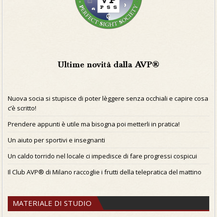
Ultime novità dalla AVP®
Nuova socia si stupisce di poter lèggere senza occhiali e capire cosa
c’è scritto!
Prendere appunti è utile ma bisogna poi metterli in pratica!
Un aiuto per sportivi e insegnanti
Un caldo torrido nel locale ci impedisce di fare progressi cospicui
Il Club AVP® di Milano raccoglie i frutti della telepratica del mattino
MATERIALE DI STUDIO