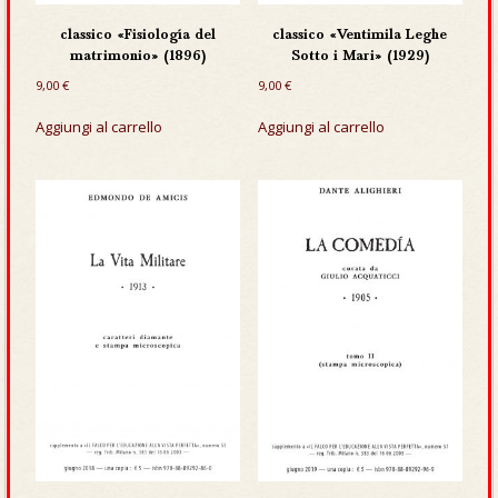
classico «Fisiología del
classico «Ventimila Leghe
matrimonio» (1896)
Sotto i Mari» (1929)
9,00
€
9,00
€
Aggiungi al carrello
Aggiungi al carrello