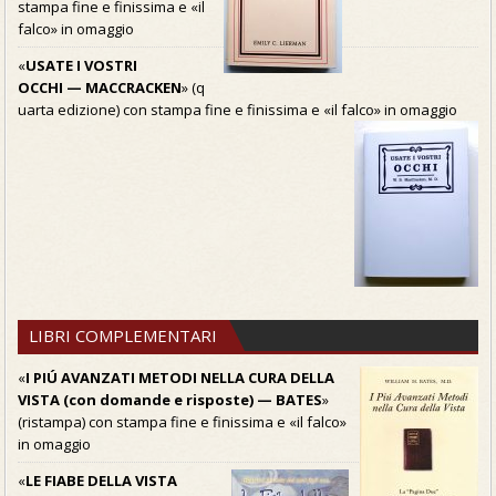
stampa fine e finissima e «il
falco» in omaggio
«
USATE I VOSTRI
OCCHI — MACCRACKEN
» (q
uarta edizione) con stampa fine e finissima e «il falco» in omaggio
LIBRI COMPLEMENTARI
«
I PIÚ AVANZATI METODI NELLA CURA DELLA
VISTA (con domande e risposte) — BATES
»
(ristampa) con stampa fine e finissima e «il falco»
in omaggio
«
LE FIABE DELLA VISTA