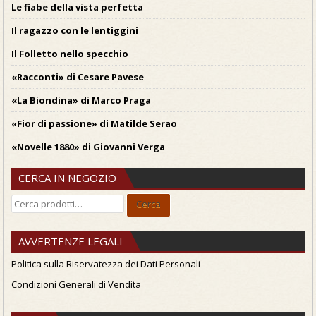
Le fiabe della vista perfetta
Il ragazzo con le lentiggini
Il Folletto nello specchio
«Racconti» di Cesare Pavese
«La Biondina» di Marco Praga
«Fior di passione» di Matilde Serao
«Novelle 1880» di Giovanni Verga
CERCA IN NEGOZIO
Cerca:
Cerca
AVVERTENZE LEGALI
Politica sulla Riservatezza dei Dati Personali
Condizioni Generali di Vendita