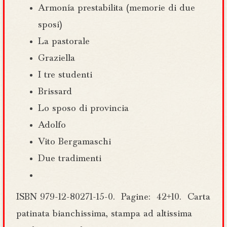
Armonía prestabilita (memorie di due
sposi)
La pastorale
Graziella
I tre studenti
Brissard
Lo sposo di provincia
Adolfo
Vito Bergamaschi
Due tradimenti
ISBN 979-12-80271-15-0. Pagine: 42+10. Carta
patinata bianchissima, stampa ad altissima