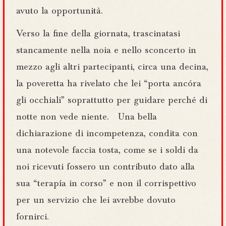
avuto la opportunità.
Verso la fine della giornata, trascinatasi
stancamente nella noia e nello sconcerto in
mezzo agli altri partecipanti, circa una decina,
la poveretta ha rivelato che lei “porta ancóra
gli occhiali” soprattutto per guidare perché di
notte non vede niente. Una bella
dichiarazione di incompetenza, condita con
una notevole faccia tosta, come se i soldi da
noi ricevuti fossero un contributo dato alla
sua “terapía in corso” e non il corrispettivo
per un servizio che lei avrebbe dovuto
fornirci.