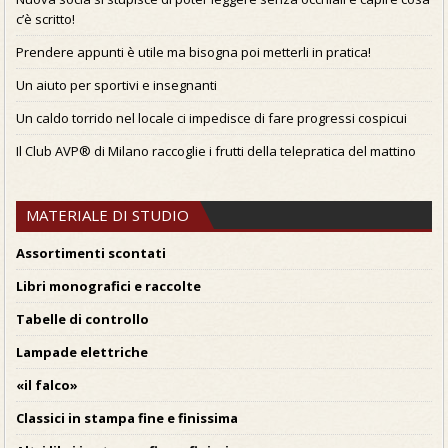
c’è scritto!
Prendere appunti è utile ma bisogna poi metterli in pratica!
Un aiuto per sportivi e insegnanti
Un caldo torrido nel locale ci impedisce di fare progressi cospicui
Il Club AVP® di Milano raccoglie i frutti della telepratica del mattino
MATERIALE DI STUDIO
Assortimenti scontati
Libri monografici e raccolte
Tabelle di controllo
Lampade elettriche
«il falco»
Classici in stampa fine e finissima