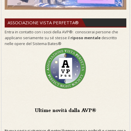
ASSOCIAZIONE VISTA PERFETTA®
Entra in contatto con i socii della AVP®: conoscerai persone che
applicano seriamente su sé stesse il
riposo mentale
descritto
nelle opere del Sistema Bates®
Ultime novità dalla AVP®
Nuova socia si stupisce di poter lèggere senza occhiali e capire cosa