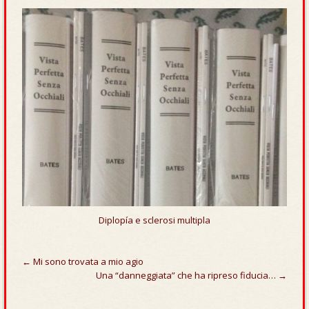
Diplopía e sclerosi multipla
← Mi sono trovata a mio agio
Navigazione
Una “danneggiata” che ha ripreso fiducia… →
articoli