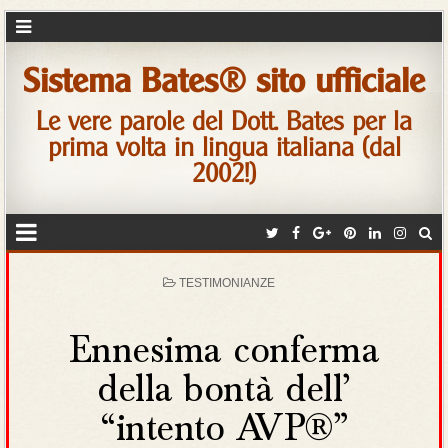
Sistema Bates® sito ufficiale
Le vere parole del Dott. Bates per la
prima volta in lingua italiana (dal
2002!)
POSTED
TESTIMONIANZE
IN
Ennesima conferma
della bontà dell’
“intento AVP®”