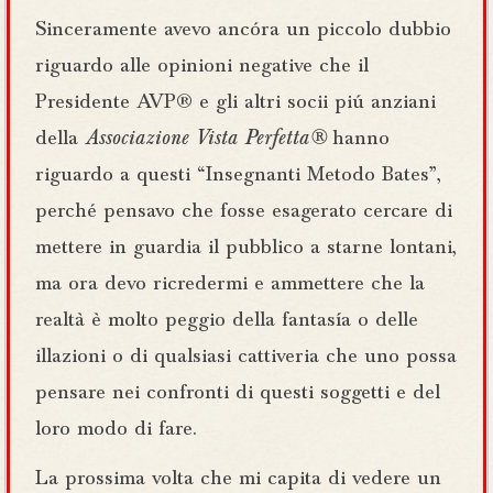
Sinceramente avevo ancóra un piccolo dubbio
riguardo alle opinioni negative che il
Presidente AVP® e gli altri socii piú anziani
della
Associazione Vista Perfetta®
hanno
riguardo a questi “Insegnanti Metodo Bates”,
perché pensavo che fosse esagerato cercare di
mettere in guardia il pubblico a starne lontani,
ma ora devo ricredermi e ammettere che la
realtà è molto peggio della fantasía o delle
illazioni o di qualsiasi cattiveria che uno possa
pensare nei confronti di questi soggetti e del
loro modo di fare.
La prossima volta che mi capita di vedere un