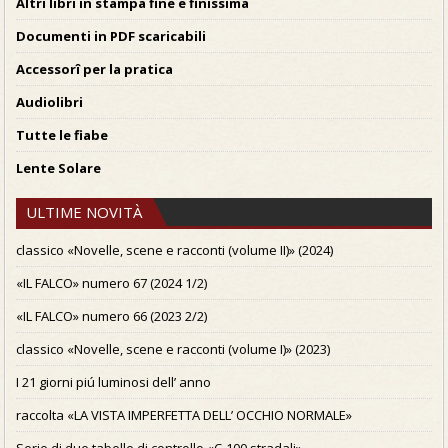
Altri libri in stampa fine e finissima
Documenti in PDF scaricabili
Accessorî per la pratica
Audiolibri
Tutte le fiabe
Lente Solare
ULTIME NOVITÀ
classico «Novelle, scene e racconti (volume II)» (2024)
«IL FALCO» numero 67 (2024 1/2)
«IL FALCO» numero 66 (2023 2/2)
classico «Novelle, scene e racconti (volume I)» (2023)
I 21 giorni piú luminosi dell’ anno
raccolta «LA VISTA IMPERFETTA DELL’ OCCHIO NORMALE»