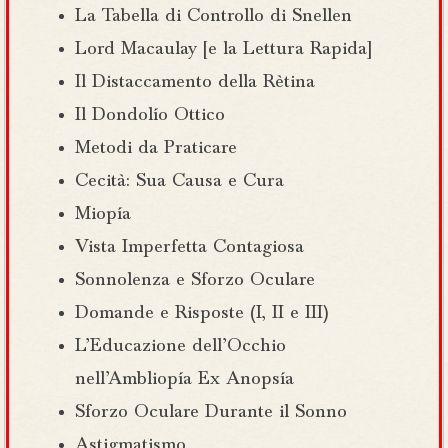
La Tabella di Controllo di Snellen
Lord Macaulay [e la Lettura Rapida]
Il Distaccamento della Rètina
Il Dondolío Ottico
Metodi da Praticare
Cecità: Sua Causa e Cura
Miopía
Vista Imperfetta Contagiosa
Sonnolenza e Sforzo Oculare
Domande e Risposte (I, II e III)
L’Educazione dell’Occhio
nell’Ambliopía Ex Anopsía
Sforzo Oculare Durante il Sonno
Astigmatismo