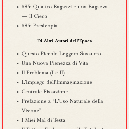
#85: Quattro Ragazzi e una Ragazza
— Il Cieco
#86: Presbiopía
Di Altri Autori dell’Epoca
Questo Piccolo Leggero Sussurro
Una Nuova Pienezza di Vita
Il Problema (I e II)
L’Impiego dell’Immaginazione
Centrale Fissazione
Prefazione a “L’Uso Naturale della
Visione”
I Miei Mal di Testa