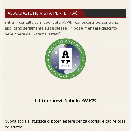
ASSOCIAZIONE VISTA PERFETTA®
Entra in contatto con i socii della AVP®: conoscerai persone che
applicano seriamente su sé stesse il
riposo mentale
descritto
nelle opere del Sistema Bates®
Ultime novità dalla AVP®
Nuova socia si stupisce di poter lèggere senza occhiali e capire cosa
c’è scritto!