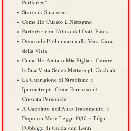
Periferica”
Storie di Successo
Come Ho Curato il Nistagmo
Partorire con l’Aiuto del Dott. Bates
Domande Preliminari sulla Vera Cura
della Vista
Come Ho Aiutato Mia Figlia a Curare
la Sua Vista Senza Mettere gli Occhiali
La Guarigione di Strabismo e
Ipermetropía Come Percorso di
Crescita Personale
A Capofitto nell’Auto-Trattamento, e
Dopo un Mese Leggo 10/10 e Tolgo
l’Obbligo di Guida con Lenti