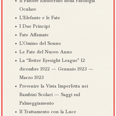
Il Fattore Endocrino nella Patologia
Oculare
L’Elefante e le Fate
I Due Príncipi
Fate Affamate
L’Omino del Sonno
Le Fate del Nuovo Anno
La “Better Eyesight League” 12
dicembre 1922 — Gennaio 1923 —
Marzo 1923
Prevenire la Vista Imperfetta nei
Bambini Scolari — Saggi sul
Palmeggiamento
Il Trattamento con la Luce