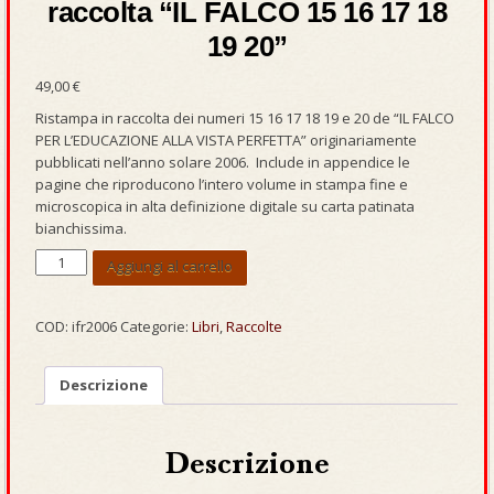
raccolta “IL FALCO 15 16 17 18
19 20”
49,00
€
Ristampa in raccolta dei numeri 15 16 17 18 19 e 20 de “IL FALCO
PER L’EDUCAZIONE ALLA VISTA PERFETTA” originariamente
pubblicati nell’anno solare 2006. Include in appendice le
pagine che riproducono l’intero volume in stampa fine e
microscopica in alta definizione digitale su carta patinata
bianchissima.
raccolta
Aggiungi al carrello
“IL
FALCO
15
COD:
ifr2006
Categorie:
Libri
,
Raccolte
16
17
Descrizione
18
19
20”
quantità
Descrizione