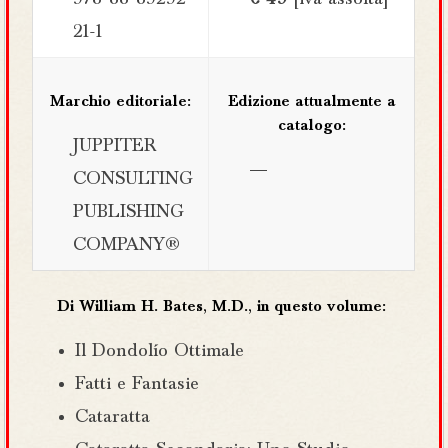
21-1
Marchio editoriale:
Edizione attualmente a
catalogo:
JUPPITER
—
CONSULTING
PUBLISHING
COMPANY®
Di William H. Bates, M.D., in questo volume:
Il Dondolío Ottimale
Fatti e Fantasie
Cataratta