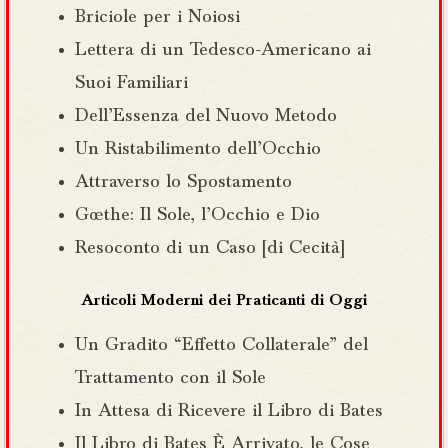
Briciole per i Noiosi
Lettera di un Tedesco-Americano ai
Suoi Familiari
Dell’Essenza del Nuovo Metodo
Un Ristabilimento dell’Occhio
Attraverso lo Spostamento
Goethe: Il Sole, l’Occhio e Dio
Resoconto di un Caso [di Cecità]
Articoli Moderni dei Praticanti di Oggi
Un Gradito “Effetto Collaterale” del
Trattamento con il Sole
In Attesa di Ricevere il Libro di Bates
Il Libro di Bates È Arrivato, le Cose