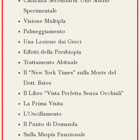
Cataratta Secondaria: Uno Studio
Sperimentale
Visione Multipla
Palmeggiamento
Una Lezione dai Greci
Effetti della Presbiopía
Trattamento Abituale
Il “New York Times” sulla Morte del
Dott. Bates
Il Libro “Vista Perfetta Senza Occhiali”
La Prima Visita
L’Oscillamento
Il Punto di Domanda
Sulla Miopía Funzionale