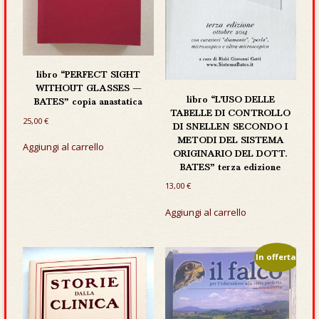
libro “PERFECT SIGHT
WITHOUT GLASSES —
libro “L’USO DELLE
BATES” copia anastatica
TABELLE DI CONTROLLO
25,00
€
DI SNELLEN SECONDO I
METODI DEL SISTEMA
Aggiungi al carrello
ORIGINARIO DEL DOTT.
BATES” terza edizione
13,00
€
Aggiungi al carrello
In offerta!