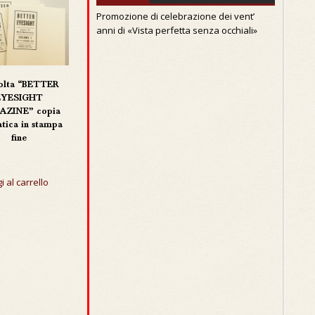
Promozione di celebrazione dei vent’
anni di «Vista perfetta senza occhiali»
olta “BETTER
EYESIGHT
ZINE” copia
atica in stampa
fine
i al carrello