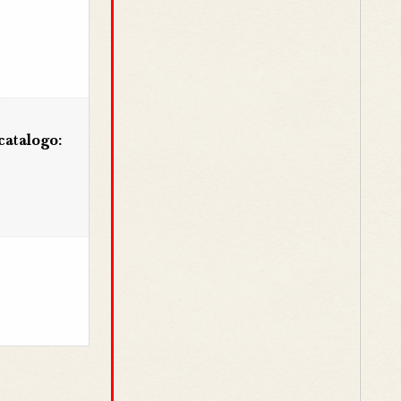
catalogo: