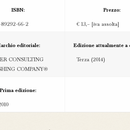
ISBN:
Prezzo:
-89292-66-2
€ 13,– [iva assolta]
archio editoriale:
Edizione attualmente a 
TER CONSULTING
Terza (2014)
ISHING COMPANY®
Prima edizione:
2010