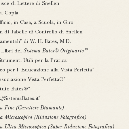
isce di Lettere di Snellen
a Copia
fficio, in Casa, a Scuola, in Giro
i di Tabelle di Controllo di Snellen
amentali” di W. H. Bates, M.D.
i Libri del
Sistema Bates® Originario™
Strumenti Utili per la Pratica
lco per l’ Educazione alla Vista Perfetta”
ssociazione Vista Perfetta®”
tituto Bates®”
://SistemaBates.it”
a Fine (Carattere Diamante)
 Microscopica (Riduzione Fotografica)
 Ultra-Microscopica (Super-Riduzione Fotografica)