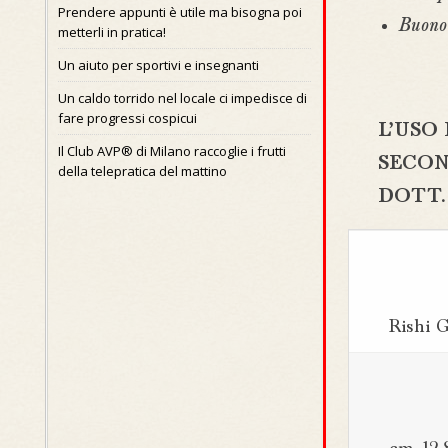
Prendere appunti è utile ma bisogna poi
Buono
metterli in pratica!
Un aiuto per sportivi e insegnanti
Un caldo torrido nel locale ci impedisce di
fare progressi cospicui
L’USO
Il Club AVP® di Milano raccoglie i frutti
SECON
della telepratica del mattino
DOTT.
Rishi G