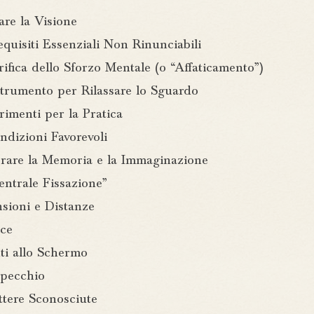
are la Visione
quisiti Essenziali Non Rinunciabili
ifica dello Sforzo Mentale (o “Affaticamento”)
trumento per Rilassare lo Sguardo
rimenti per la Pratica
ndizioni Favorevoli
orare la Memoria e la Immaginazione
entrale Fissazione”
sioni e Distanze
ce
ti allo Schermo
Specchio
ttere Sconosciute