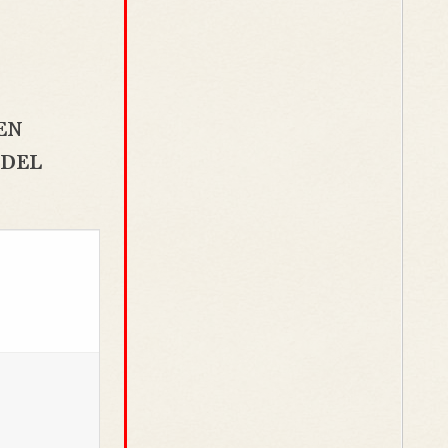
EN
 DEL