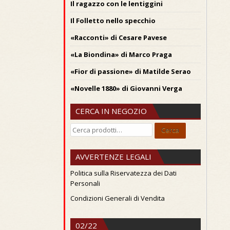
Il ragazzo con le lentiggini
Il Folletto nello specchio
«Racconti» di Cesare Pavese
«La Biondina» di Marco Praga
«Fior di passione» di Matilde Serao
«Novelle 1880» di Giovanni Verga
CERCA IN NEGOZIO
Cerca:
Cerca
AVVERTENZE LEGALI
Politica sulla Riservatezza dei Dati
Personali
Condizioni Generali di Vendita
02/22