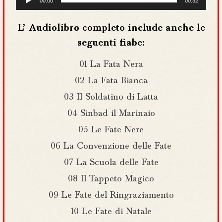
00:00
00:32
Player
L’ Audiolibro completo include anche le
seguenti fiabe:
01 La Fata Nera
02 La Fata Bianca
03 Il Soldatino di Latta
04 Sinbad il Marinaio
05 Le Fate Nere
06 La Convenzione delle Fate
07 La Scuola delle Fate
08 Il Tappeto Magico
09 Le Fate del Ringraziamento
10 Le Fate di Natale