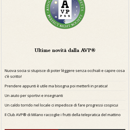
Ultime novità dalla AVP®
Nuova socia si stupisce di poter lèggere senza occhiali e capire cosa
c’è scritto!
Prendere appunti è utile ma bisogna poi metterli in pratica!
Un aiuto per sportivi e insegnanti
Un caldo torrido nel locale ci impedisce di fare progressi cospicui
Il Club AVP® di Milano raccoglie i frutti della telepratica del mattino