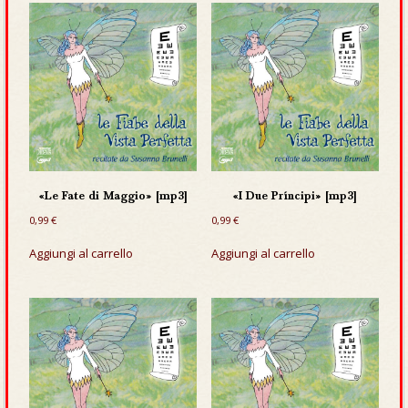
«Le Fate di Maggio» [mp3]
«I Due Príncipi» [mp3]
0,99
€
0,99
€
Aggiungi al carrello
Aggiungi al carrello