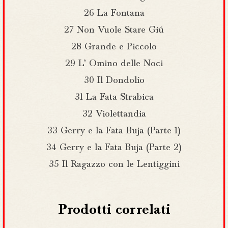
26 La Fontana
27 Non Vuole Stare Giú
28 Grande e Piccolo
29 L’ Omino delle Noci
30 Il Dondolío
31 La Fata Strabica
32 Violettandia
33 Gerry e la Fata Buja (Parte 1)
34 Gerry e la Fata Buja (Parte 2)
35 Il Ragazzo con le Lentiggini
Prodotti correlati