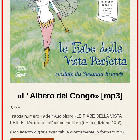
«L’ Albero del Congo» [mp3]
1,29
€
Traccia numero 19 dell’ Audiolibro «
LE FIABE DELLA VISTA
» tratta dall’ omonimo libro (terza edizione 2018).
PERFETTA
(Documento digitale scaricabile direttamente in formato mp3).