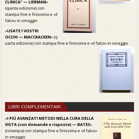
CLINICA” — LIERMAN
»
(quinta edizione) con
stampa fine e finissima e «il
falco» in omaggio
«
USATE I VOSTRI
OCCHI — MACCRACKEN
» (q
uarta edizione) con stampa fine e finissima e «il falco» in omaggio
LIBRI COMPLEMENTARI
«
I PIÚ AVANZATI METODI NELLA CURA DELLA
VISTA (con domande e risposte) — BATES
»
(ristampa) con stampa fine e finissima e «il falco»
in omaggio