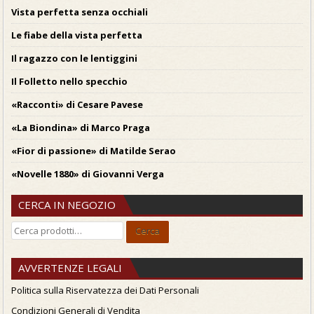
Vista perfetta senza occhiali
Le fiabe della vista perfetta
Il ragazzo con le lentiggini
Il Folletto nello specchio
«Racconti» di Cesare Pavese
«La Biondina» di Marco Praga
«Fior di passione» di Matilde Serao
«Novelle 1880» di Giovanni Verga
CERCA IN NEGOZIO
Cerca:
Cerca
AVVERTENZE LEGALI
Politica sulla Riservatezza dei Dati Personali
Condizioni Generali di Vendita