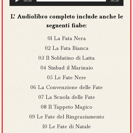
00:00
00:28
Player
L’ Audiolibro completo include anche le
seguenti fiabe:
01 La Fata Nera
02 La Fata Bianca
03 Il Soldatino di Latta
04 Sinbad il Marinaio
05 Le Fate Nere
06 La Convenzione delle Fate
07 La Scuola delle Fate
08 Il Tappeto Magico
09 Le Fate del Ringraziamento
10 Le Fate di Natale