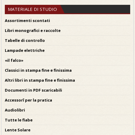
MATERIALE DI STUDIO
Assortimenti scontati
Libri monografici e raccolte
Tabelle di controllo
Lampade elettriche
«il falco»
Classici in stampa fine e finissima
Altri libri in stampa fine e finissima
Documenti in PDF scaricabili
Accessorî per la pratica
Audiolibri
Tutte le fiabe
Lente Solare