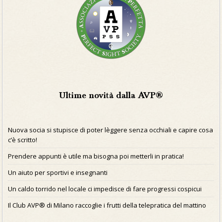
Ultime novità dalla AVP®
Nuova socia si stupisce di poter lèggere senza occhiali e capire cosa
c’è scritto!
Prendere appunti è utile ma bisogna poi metterli in pratica!
Un aiuto per sportivi e insegnanti
Un caldo torrido nel locale ci impedisce di fare progressi cospicui
Il Club AVP® di Milano raccoglie i frutti della telepratica del mattino