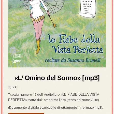
«L’ Omino del Sonno» [mp3]
1,59
€
Traccia numero 15 dell’ Audiolibro «
LE FIABE DELLA VISTA
» tratta dall’ omonimo libro (terza edizione 2018).
PERFETTA
(Documento digitale scaricabile direttamente in formato mp3).