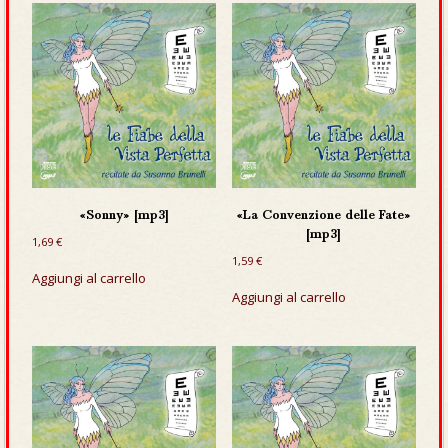
«Sonny» [mp3]
«La Convenzione delle Fate»
[mp3]
1,69
€
1,59
€
Aggiungi al carrello
Aggiungi al carrello