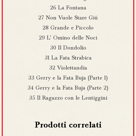
26 La Fontana
27 Non Vuole Stare Giú
28 Grande e Piccolo
29 L’ Omino delle Noci
30 Il Dondolío
31 La Fata Strabica
32 Violettandia
33 Gerry e la Fata Buja (Parte 1)
34 Gerry e la Fata Buja (Parte 2)
35 Il Ragazzo con le Lentiggini
Prodotti correlati