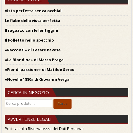
Vista perfetta senza occhiali
Le fiabe della vista perfetta
Il ragazzo con le lentiggini
Il Folletto nello specchio
«Racconti» di Cesare Pavese
«La Biondina» di Marco Praga
«Fior di passione» di Matilde Serao
«Novelle 1880» di Giovanni Verga
CERCA IN NEGOZIO
Cerca:
Cerca
AVVERTENZE LEGALI
Politica sulla Riservatezza dei Dati Personali