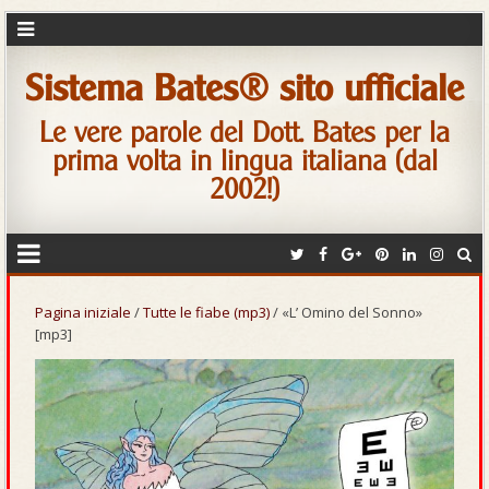
Sistema Bates® sito ufficiale
Le vere parole del Dott. Bates per la
prima volta in lingua italiana (dal
2002!)
Pagina iniziale
/
Tutte le fiabe (mp3)
/ «L’ Omino del Sonno»
[mp3]