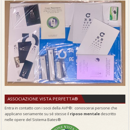
ASSOCIAZIONE VISTA PERFETTA®
Entra in contatto con i socii della AVP®: conoscerai persone che
applicano seriamente su sé stesse il
riposo mentale
descritto
nelle opere del Sistema Bates®