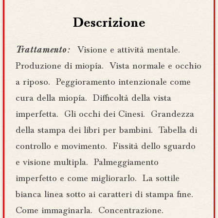
Descrizione
Trattamento :
Visione e attività mentale.
Produzione di miopía.
Vista normale e occhio
a riposo.
Peggioramento intenzionale come
cura della miopía.
Difficoltà della vista
imperfetta.
Gli occhi dei Cinesi.
Grandezza
della stampa dei libri per bambini.
Tabella di
controllo e movimento.
Fissità dello sguardo
e visione multipla.
Palmeggiamento
imperfetto e come migliorarlo.
La sottile
bianca linea sotto ai caratteri di stampa fine.
Come immaginarla.
Concentrazione.