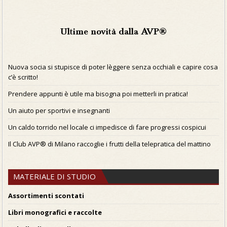
Ultime novità dalla AVP®
Nuova socia si stupisce di poter lèggere senza occhiali e capire cosa
c’è scritto!
Prendere appunti è utile ma bisogna poi metterli in pratica!
Un aiuto per sportivi e insegnanti
Un caldo torrido nel locale ci impedisce di fare progressi cospicui
Il Club AVP® di Milano raccoglie i frutti della telepratica del mattino
MATERIALE DI STUDIO
Assortimenti scontati
Libri monografici e raccolte