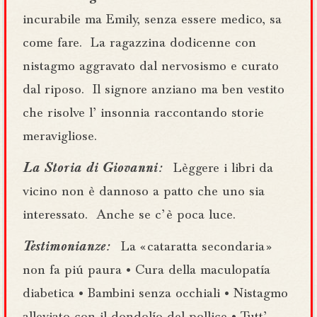
incurabile ma Emily, senza essere medico, sa
come fare.
La ragazzina dodicenne con
nistagmo aggravato dal nervosismo e curato
dal riposo.
Il signore anziano ma ben vestito
che risolve l’ insonnia raccontando storie
meravigliose.
La Storia di Giovanni :
Lèggere i libri da
vicino non è dannoso a patto che uno sia
interessato.
Anche se c’ è poca luce.
Testimonianze :
La « cataratta secondaria »
non fa piú paura • Cura della maculopatía
diabetica • Bambini senza occhiali • Nistagmo