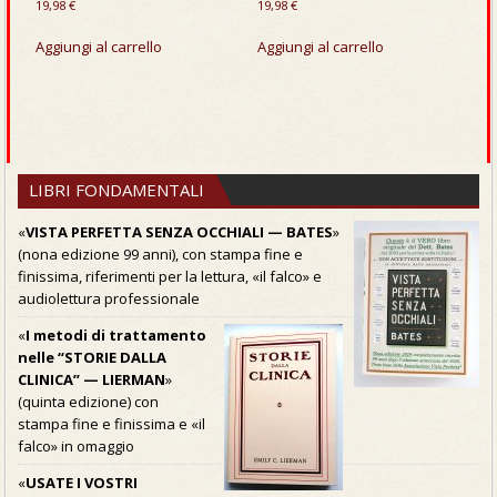
19,98
€
19,98
€
Aggiungi al carrello
Aggiungi al carrello
LIBRI FONDAMENTALI
«
VISTA PERFETTA SENZA OCCHIALI — BATES
»
(nona edizione 99 anni), con stampa fine e
finissima, riferimenti per la lettura, «il falco» e
audiolettura professionale
«
I metodi di trattamento
nelle “STORIE DALLA
CLINICA” — LIERMAN
»
(quinta edizione) con
stampa fine e finissima e «il
falco» in omaggio
«
USATE I VOSTRI