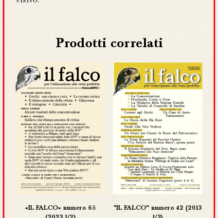
visivo.
Prodotti correlati
«IL FALCO» numero 65
“IL FALCO” numero 42 (2013
(2023 1/2)
1/3)