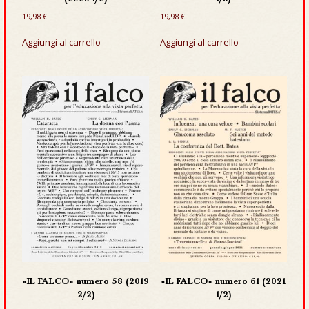
19,98
€
19,98
€
Aggiungi al carrello
Aggiungi al carrello
«IL FALCO» numero 58 (2019
«IL FALCO» numero 61 (2021
2/2)
1/2)