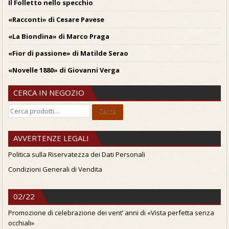
Il Folletto nello specchio
«Racconti» di Cesare Pavese
«La Biondina» di Marco Praga
«Fior di passione» di Matilde Serao
«Novelle 1880» di Giovanni Verga
CERCA IN NEGOZIO
Cerca:
Cerca
AVVERTENZE LEGALI
Politica sulla Riservatezza dei Dati Personali
Condizioni Generali di Vendita
02/22
Promozione di celebrazione dei vent’ anni di «Vista perfetta senza
occhiali»