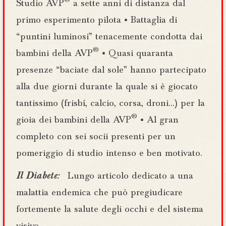
®
Studio AVP
a sette anni di distanza dal
primo esperimento pilota • Battaglia di
“puntini luminosi” tenacemente condotta dai
®
bambini della AVP
• Quasi quaranta
presenze “baciate dal sole” hanno partecipato
alla due giorni durante la quale si è giocato
tantissimo (frisbí, calcio, corsa, droni…) per la
®
gioia dei bambini della AVP
• Al gran
completo con sei socii presenti per un
pomeriggio di studio intenso e ben motivato.
Il Diabete:
Lungo articolo dedicato a una
malattia endemica che può pregiudicare
fortemente la salute degli occhi e del sistema