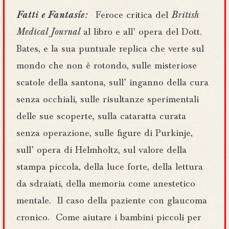
Fatti e Fantasíe :
Feroce critica del
British
Medical Journal
al libro e all’ opera del Dott.
Bates, e la sua puntuale replica che verte sul
mondo che non è rotondo, sulle misteriose
scatole della santona, sull’ inganno della cura
senza occhiali, sulle risultanze sperimentali
delle sue scoperte, sulla cataratta curata
senza operazione, sulle figure di Purkinje,
sull’ opera di Helmholtz, sul valore della
stampa piccola, della luce forte, della lettura
da sdraiati, della memoria come anestetico
mentale.
Il caso della paziente con glaucoma
cronico.
Come aiutare i bambini piccoli per