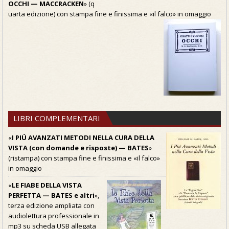
OCCHI — MACCRACKEN
» (q
uarta edizione) con stampa fine e finissima e «il falco» in omaggio
LIBRI COMPLEMENTARI
«
I PIÚ AVANZATI METODI NELLA CURA DELLA
VISTA (con domande e risposte) — BATES
»
(ristampa) con stampa fine e finissima e «il falco»
in omaggio
«
LE FIABE DELLA VISTA
PERFETTA — BATES e altri
»,
terza edizione ampliata con
audiolettura professionale in
mp3 su scheda USB allegata