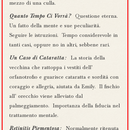
mezzo di una culla.
Quanto Tempo Ci Vorrà ?
Questione eterna.
Un fatto della mente e sue peculiarità.
Seguire le istruzioni.
Tempo considerevole in
tanti casi, oppure no in altri, sebbene rari.
Un Caso di Cataratta :
La storia della
vecchina che rattoppa i vestíti dell’
orfanotrofio e guarisce cataratta e sordità con
coraggio e allegría, aiutata da Emily.
Il fischio
all’ orecchio viene alleviato dal
palmeggiamento.
Importanza della fiducia nel
trattamento mentale.
Retinitis Pigmentosa :
Normalmente ritenuta