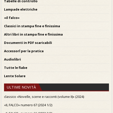
Tabelle di controllo
Lampade elettriche
«il falco»
Classici in stampa fine e finissima
Altri libri in stampa fine e finissima
Documenti in PDF scaricabili
Accessorî per la pratica
Audiolibri
Tutte le fiabe
Lente Solare
ULTIME NOVITÀ
classico «Novelle, scene e racconti (volume II)» (2024)
«IL FALCO» numero 67 (2024 1/2)