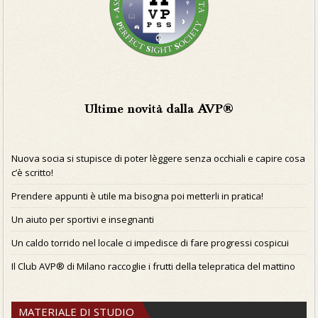
Ultime novità dalla AVP®
Nuova socia si stupisce di poter lèggere senza occhiali e capire cosa
c’è scritto!
Prendere appunti è utile ma bisogna poi metterli in pratica!
Un aiuto per sportivi e insegnanti
Un caldo torrido nel locale ci impedisce di fare progressi cospicui
Il Club AVP® di Milano raccoglie i frutti della telepratica del mattino
MATERIALE DI STUDIO