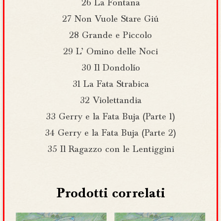
26 La Fontana
27 Non Vuole Stare Giú
28 Grande e Piccolo
29 L’ Omino delle Noci
30 Il Dondolío
31 La Fata Strabica
32 Violettandia
33 Gerry e la Fata Buja (Parte 1)
34 Gerry e la Fata Buja (Parte 2)
35 Il Ragazzo con le Lentiggini
Prodotti correlati