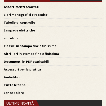
Assortimenti scontati
Libri monografici e raccolte
Tabelle di controllo
Lampade elettriche
«il falco»
Classici in stampa fine e finissima
Altri libri in stampa fine e finissima
Documenti in PDF scaricabili
Accessorî per la pratica
Audiolibri
Tutte le fiabe
Lente Solare
ULTIME NOVITÀ