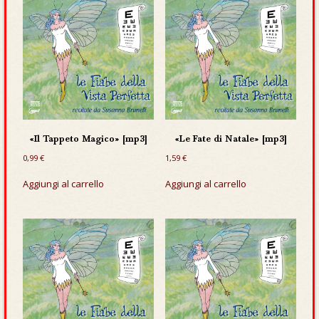
«Il Tappeto Magico» [mp3]
«Le Fate di Natale» [mp3]
0,99
€
1,59
€
Aggiungi al carrello
Aggiungi al carrello