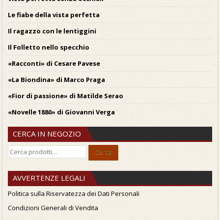
Le fiabe della vista perfetta
Il ragazzo con le lentiggini
Il Folletto nello specchio
«Racconti» di Cesare Pavese
«La Biondina» di Marco Praga
«Fior di passione» di Matilde Serao
«Novelle 1880» di Giovanni Verga
CERCA IN NEGOZIO
Cerca:
Cerca
AVVERTENZE LEGALI
Politica sulla Riservatezza dei Dati Personali
Condizioni Generali di Vendita