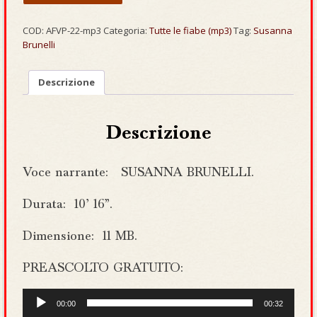
[mp3]
quantità
COD:
AFVP-22-mp3
Categoria:
Tutte le fiabe (mp3)
Tag:
Susanna
Brunelli
Descrizione
Descrizione
Voce narrante: SUSANNA BRUNELLI.
Durata: 10’ 16”.
Dimensione: 11 MB.
PREASCOLTO GRATUITO:
Audio
00:00
00:32