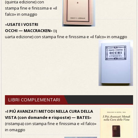
(quinta edizione) con
stampa fine e finissima e «il
falco» in omaggio
«
USATE I VOSTRI
OCCHI — MACCRACKEN
» (q
uarta edizione) con stampa fine e finissima e «il falco» in omaggio
LIBRI COMPLEMENTARI
«
I PIÚ AVANZATI METODI NELLA CURA DELLA
VISTA (con domande e risposte) — BATES
»
(ristampa) con stampa fine e finissima e «il falco»
in omaggio