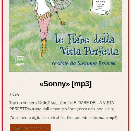
«Sonny» [mp3]
1,69
€
Traccia numero 22 dell’ Audiolibro «
LE FIABE DELLA VISTA
» tratta dall’ omonimo libro (terza edizione 2018).
PERFETTA
(Documento digitale scaricabile direttamente in formato mp3).
«Sonny»
Aggiungi al carrello