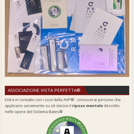
ASSOCIAZIONE VISTA PERFETTA®
Entra in contatto con i socii della AVP®: conoscerai persone che
applicano seriamente su sé stesse il
riposo mentale
descritto
nelle opere del Sistema Bates®