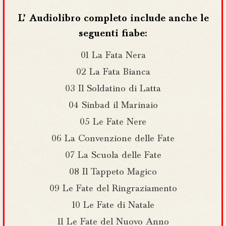
Player
L’ Audiolibro completo include anche le
seguenti fiabe:
01 La Fata Nera
02 La Fata Bianca
03 Il Soldatino di Latta
04 Sinbad il Marinaio
05 Le Fate Nere
06 La Convenzione delle Fate
07 La Scuola delle Fate
08 Il Tappeto Magico
09 Le Fate del Ringraziamento
10 Le Fate di Natale
11 Le Fate del Nuovo Anno