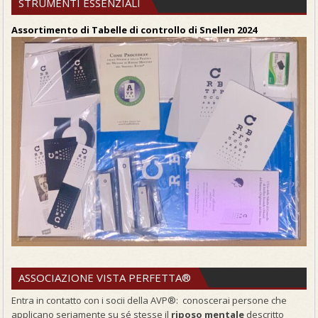
STRUMENTI ESSENZIALI
Assortimento di Tabelle di controllo di Snellen 2024
ASSOCIAZIONE VISTA PERFETTA®
Entra in contatto con i socii della AVP®: conoscerai persone che
applicano seriamente su sé stesse il
riposo mentale
descritto