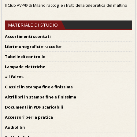
Il Club AVP® di Milano raccoglie i frutti della telepratica del mattino
MATERIALE DI STUDIO
Assortimenti scontati
Libri monografici e raccolte
Tabelle di controllo
Lampade elettriche
«il falco»
Classici in stampa fine e finissima
Altri libri in stampa fine e finissima
Documenti in PDF scaricabili
Accessorî per la pratica
Audiolibri