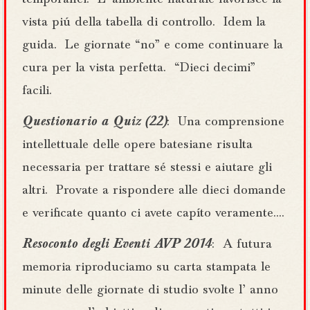
vista piú della tabella di controllo. Idem la
guida. Le giornate “no” e come continuare la
cura per la vista perfetta. “Dieci decimi”
facili.
Questionario a Quiz (22)
: Una comprensione
intellettuale delle opere batesiane risulta
necessaria per trattare sé stessi e aiutare gli
altri. Provate a rispondere alle dieci domande
e verificate quanto ci avete capíto veramente….
Resoconto degli Eventi AVP 2014
: A futura
memoria riproduciamo su carta stampata le
minute delle giornate di studio svolte l’ anno