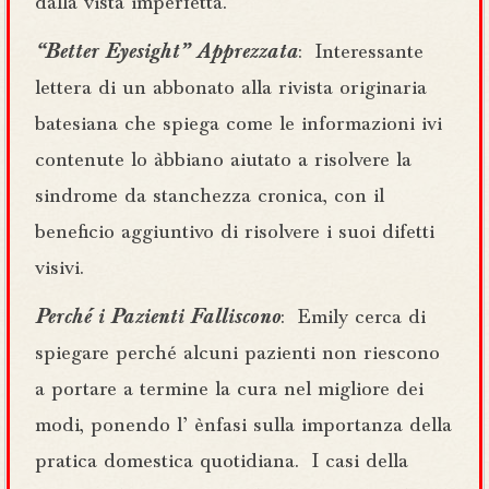
dalla vista imperfetta.
“Better Eyesight” Apprezzata
: Interessante
lettera di un abbonato alla rivista originaria
batesiana che spiega come le informazioni ivi
contenute lo àbbiano aiutato a risolvere la
sindrome da stanchezza cronica, con il
beneficio aggiuntivo di risolvere i suoi difetti
visivi.
Perché i Pazienti Falliscono
: Emily cerca di
spiegare perché alcuni pazienti non riescono
a portare a termine la cura nel migliore dei
modi, ponendo l’ ènfasi sulla importanza della
pratica domestica quotidiana. I casi della