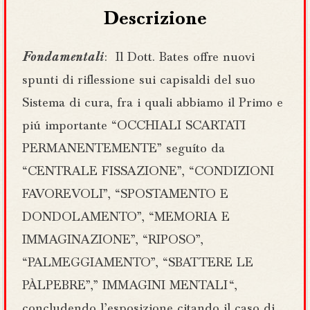
Descrizione
Fondamentali
: Il Dott. Bates offre nuovi
spunti di riflessione sui capisaldi del suo
Sistema di cura, fra i quali abbiamo il Primo e
piú importante “OCCHIALI SCARTATI
PERMANENTEMENTE” seguíto da
“CENTRALE FISSAZIONE”, “CONDIZIONI
FAVOREVOLI”, “SPOSTAMENTO E
DONDOLAMENTO”, “MEMORIA E
IMMAGINAZIONE”, “RIPOSO”,
“PALMEGGIAMENTO”, “SBATTERE LE
PÀLPEBRE”,” IMMAGINI MENTALI “,
concludendo l’esposizione citando il caso di