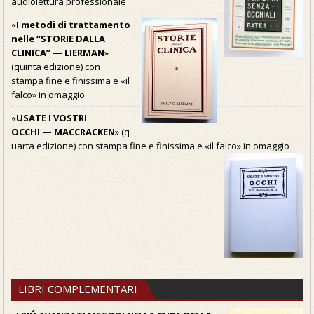
audiolettura professionale
«
I metodi di trattamento
nelle “STORIE DALLA
CLINICA” — LIERMAN
»
(quinta edizione) con
stampa fine e finissima e «il
falco» in omaggio
«
USATE I VOSTRI
OCCHI — MACCRACKEN
» (q
uarta edizione) con stampa fine e finissima e «il falco» in omaggio
LIBRI COMPLEMENTARI