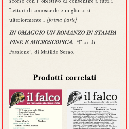
scorso con l’ obiettivo di consentire a tutti i
Lettori di conoscerle e migliorarsi
ulteriormente…
[prima parte]
IN OMAGGIO UN ROMANZO IN STAMPA
FINE E MICROSCOPICA
: “Fior di
Passione”, di Matilde Serao.
Prodotti correlati