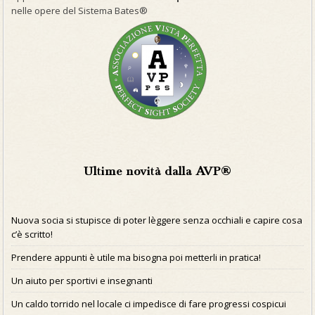
nelle opere del Sistema Bates®
Ultime novità dalla AVP®
Nuova socia si stupisce di poter lèggere senza occhiali e capire cosa
c’è scritto!
Prendere appunti è utile ma bisogna poi metterli in pratica!
Un aiuto per sportivi e insegnanti
Un caldo torrido nel locale ci impedisce di fare progressi cospicui