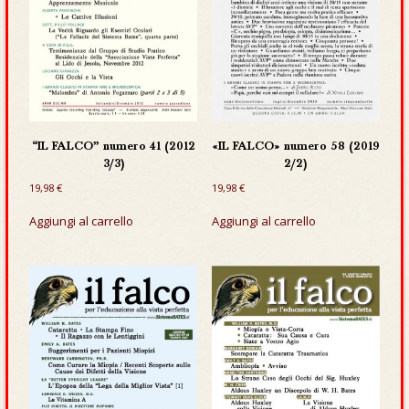
“IL FALCO” numero 41 (2012
«IL FALCO» numero 58 (2019
3/3)
2/2)
19,98
€
19,98
€
Aggiungi al carrello
Aggiungi al carrello