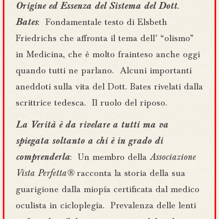
Origine ed Essenza del Sistema del Dott.
Bates
: Fondamentale testo di Elsbeth
Friedrichs che affronta il tema dell’ “olismo”
in Medicina, che è molto frainteso anche oggi
quando tutti ne parlano. Alcuni importanti
aneddoti sulla vita del Dott. Bates rivelati dalla
scrittrice tedesca. Il ruolo del riposo.
La Verità è da rivelare a tutti ma va
spiegata soltanto a chi è in grado di
comprenderla
: Un membro della
Associazione
Vista Perfetta®
racconta la storia della sua
guarigione dalla miopía certificata dal medico
oculista in cicloplegía. Prevalenza delle lenti