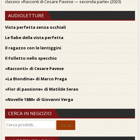
classico «Racconti di Cesare Pavese — seconda parte» (2023)
AUDIOLETTURE
Vista perfetta senza occhiali
Le fiabe della vista perfetta
Il ragazzo con le lentiggini
Il Folletto nello specchio
«Racconti» di Cesare Pavese
«La Biondina» di Marco Praga
«Fior di passione» di Matilde Serao
«Novelle 1880» di Giovanni Verga
CERCA IN NEGOZIO
Cerca:
Cerca