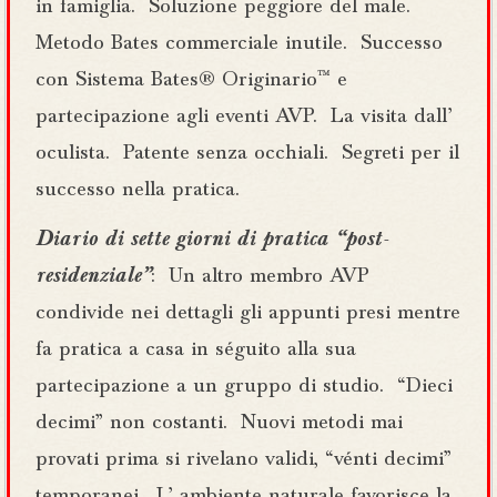
in famiglia. Soluzione peggiore del male.
Metodo Bates commerciale inutile. Successo
con Sistema Bates® Originario™ e
partecipazione agli eventi AVP. La visita dall’
oculista. Patente senza occhiali. Segreti per il
successo nella pratica.
Diario di sette giorni di pratica “post-
residenziale”
: Un altro membro AVP
condivide nei dettagli gli appunti presi mentre
fa pratica a casa in séguito alla sua
partecipazione a un gruppo di studio. “Dieci
decimi” non costanti. Nuovi metodi mai
provati prima si rivelano validi, “vénti decimi”
temporanei. L’ ambiente naturale favorisce la