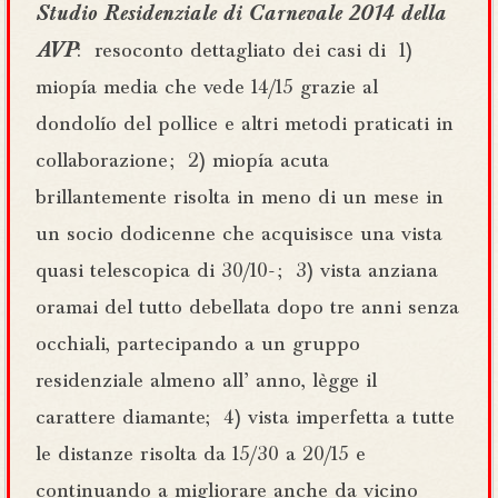
Studio Residenziale di Carnevale 2014 della
AVP
: resoconto dettagliato dei casi di 1)
miopía media che vede 14/15 grazie al
dondolío del pollice e altri metodi praticati in
collaborazione ; 2) miopía acuta
brillantemente risolta in meno di un mese in
un socio dodicenne che acquisisce una vista
quasi telescopica di 30/10- ; 3) vista anziana
oramai del tutto debellata dopo tre anni senza
occhiali, partecipando a un gruppo
residenziale almeno all’ anno, lègge il
carattere diamante; 4) vista imperfetta a tutte
le distanze risolta da 15/30 a 20/15 e
continuando a migliorare anche da vicino