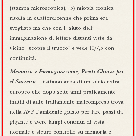
(stampa microscopica); 5) miopía cronica
risolta in quattordicenne che prima era
svogliato ma che con l’ aiuto dell’
immaginazione di lettere distanti viste da
vicino “scopre il trucco” e vede 10/7,5 con
continuità.
Memoria e Immaginazione, Punti Chiave per
il Successo
: Testimonianza di un socio extra-
europeo che dopo sette anni praticamente
inutili di auto-trattamento malcompreso trova
nella AVP l’ ambiente giusto per fare passi da
gigante e avere lampi continui di vista
normale e sicuro controllo su memoria e