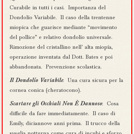
Curabile in tutti i casi. Importanza del
Dondolío Variabile. Il caso della trentenne
miopica che guarisce mediante “movimento
del pollice” e relativo dondolío universale.
Rimozione del cristallino nell’ alta miopía,
operazione inventata dal Dott. Bates e poi
abbandonata. Prevenzione scolastica.
Il Dondolío Variabile
: Una cura sicura per la
cornea conica (cheratocono).
Scartare gli Occhiali Non È Dannoso
: Cosa
difficile da fare immediatamente. Il caso di
Emily, diciannove anni prima. Il trucco della
sveglia notturna come cura di incubi e sforzo