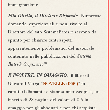
immaginazione.
Filo Diretto, il Direttore Risponde
: Numerose
domande, esperienziali e non, rivolte al
Direttore del sito SistemaBates.it servono da
spunto per chiarire tanti aspetti
apparentemente problematici del materiale
contenuto nelle pubblicazioni del
Sistema
Bates® Originario™
.
E INOLTRE, IN OMAGGIO
: il libro di
Giovanni Verga “
NOVELLE (1880)
” in
caratteri diamante e stampa microscopica, un
inserto di 28 pagine del valore di € 5 in
omaggio per gli abbonati e per chi acquista