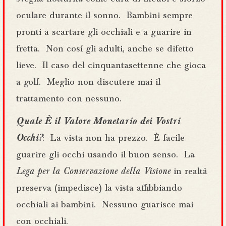
oculare durante il sonno. Bambini sempre
pronti a scartare gli occhiali e a guarire in
fretta. Non cosí gli adulti, anche se difetto
lieve. Il caso del cinquantasettenne che gioca
a golf. Meglio non discutere mai il
trattamento con nessuno.
Quale È il Valore Monetario dei Vostri
Occhi
?
: La vista non ha prezzo. È facile
guarire gli occhi usando il buon senso. La
Lega per la Conservazione della Visione
in realtà
preserva (impedisce) la vista affibbiando
occhiali ai bambini. Nessuno guarisce mai
con occhiali.