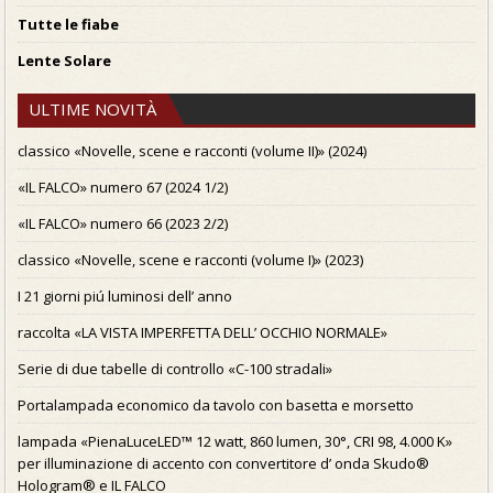
Tutte le fiabe
Lente Solare
ULTIME NOVITÀ
classico «Novelle, scene e racconti (volume II)» (2024)
«IL FALCO» numero 67 (2024 1/2)
«IL FALCO» numero 66 (2023 2/2)
classico «Novelle, scene e racconti (volume I)» (2023)
I 21 giorni piú luminosi dell’ anno
raccolta «LA VISTA IMPERFETTA DELL’ OCCHIO NORMALE»
Serie di due tabelle di controllo «C-100 stradali»
Portalampada economico da tavolo con basetta e morsetto
lampada «PienaLuceLED™ 12 watt, 860 lumen, 30°, CRI 98, 4.000 K»
per illuminazione di accento con convertitore d’ onda Skudo®
Hologram® e IL FALCO