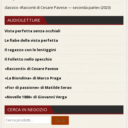
classico «Racconti di Cesare Pavese — seconda parte» (2023)
AUDIOLETTURE
Vista perfetta senza occhiali
Le fiabe della vista perfetta
Il ragazzo con le lentiggini
Il Folletto nello specchio
«Racconti» di Cesare Pavese
«La Biondina» di Marco Praga
«Fior di passione» di Matilde Serao
«Novelle 1880» di Giovanni Verga
CERCA IN NEGOZIO
Cerca:
Cerca