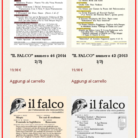
“IL FALCO” numero 46 (2014
“IL FALCO” numero 42 (2013
2/3)
1/3)
19,98
€
19,98
€
Aggiungi al carrello
Aggiungi al carrello