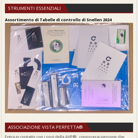
STRUMENTI ESSENZIALI
Assortimento di Tabelle di controllo di Snellen 2024
ASSOCIAZIONE VISTA PERFETTA®
Entra in contatto con i socii della AVP®: conoscerai persone che