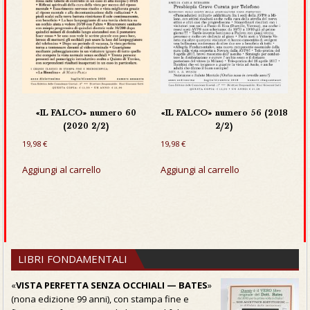
«IL FALCO» numero 60
«IL FALCO» numero 56 (2018
(2020 2/2)
2/2)
19,98
€
19,98
€
Aggiungi al carrello
Aggiungi al carrello
LIBRI FONDAMENTALI
«
VISTA PERFETTA SENZA OCCHIALI — BATES
»
(nona edizione 99 anni), con stampa fine e