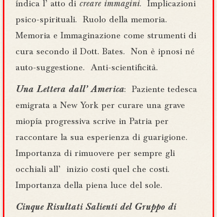
índica l’ atto di
creare immagini
. Implicazioni
psico-spirituali. Ruolo della memoria.
Memoria e Immaginazione come strumenti di
cura secondo il Dott. Bates. Non è ipnosi né
auto-suggestione. Anti-scientificità.
Una Lettera dall’ America
: Paziente tedesca
emigrata a New York per curare una grave
miopía progressiva scrive in Patria per
raccontare la sua esperienza di guarigione.
Importanza di rimuovere per sempre gli
occhiali all’ inizio costi quel che costi.
Importanza della piena luce del sole.
Cinque Risultati Salienti del Gruppo di